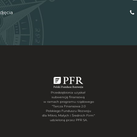
djęcia
Przedsiębiorca uzyskał
subwencję finansową
w ramach programu rządowego
"Tarcza Finansowa 2.0
Polskiego Funduszu Rozwoju
dla Mikro, Małych i Średnich Firm"
udzieloną przez PFR SA.