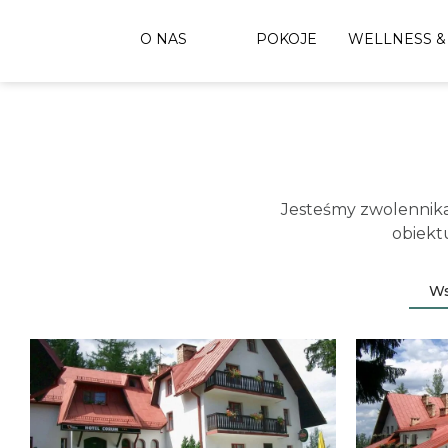
O NAS
POKOJE
WELLNESS &
Jesteśmy zwolennika
obiekt
Ws