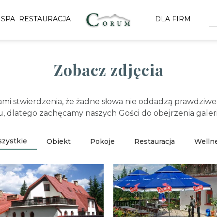
 SPA
RESTAURACJA
DLA FIRM
Zobacz zdjęcia
mi stwierdzenia, że żadne słowa nie oddadzą prawdzi
u, dlatego zachęcamy naszych Gości do obejrzenia galerii
zystkie
Obiekt
Pokoje
Restauracja
Welln