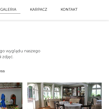
GALERIA
KARPACZ
KONTAKT
wego wyglądu naszego
 zdjęć.
ess