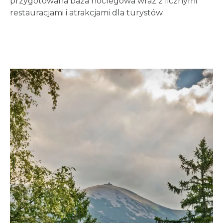
przygotowana baza noclegowa wraz z licznymi
restauracjami i atrakcjami dla turystów.