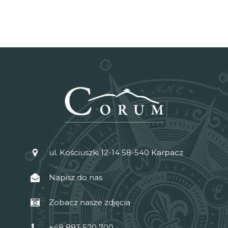
ul. Kościuszki 12-14 58-540 Karpacz
Napisz do nas
Zobacz nasze zdjęcia
+48 883 520 700